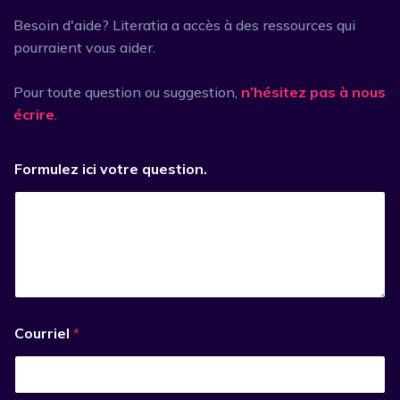
Besoin d'aide? Literatia a accès à des ressources qui
pourraient vous aider.
Pour toute question ou suggestion,
n’hésitez pas à nous
écrire
.
Formulez ici votre question.
Courriel
*