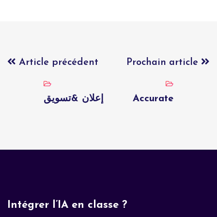
Article précédent
Prochain article
إعلان &تسويق
Accurate
Intégrer l’IA en classe ?