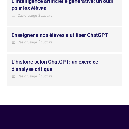
L’intelligence artificielle générative: un outil
pour les élèves
Cas d'usage
,
Éductive
Enseigner à nos élèves à utiliser ChatGPT
Cas d'usage
,
Éductive
L’histoire selon ChatGPT: un exercice
d’analyse critique
Cas d'usage
,
Éductive