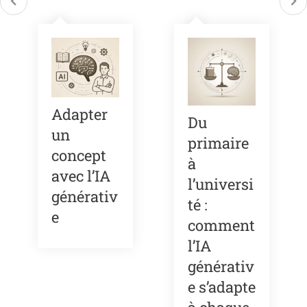
Adapter
Du
un
primaire
concept
à
avec l’IA
l’universi
générativ
té :
e
comment
l’IA
générativ
e s’adapte