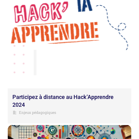
Participez à distance au Hack’Apprendre
2024
Enjeux pédagogiques