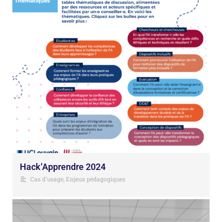
Hack’Apprendre 2024
Cas d'usage
,
Enjeux pédagogiques