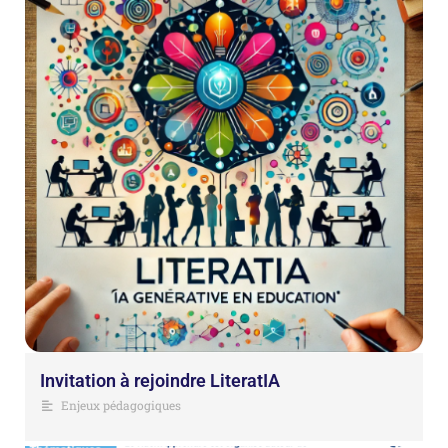
Invitation à rejoindre LiteratIA
Enjeux pédagogiques