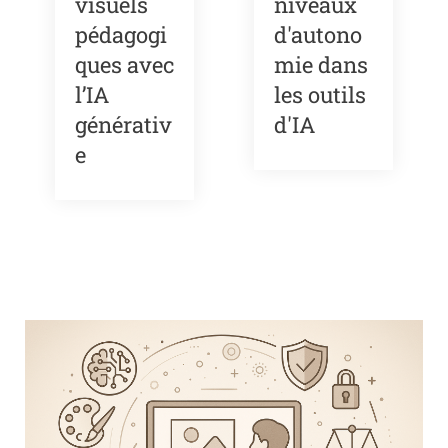
visuels
niveaux
pédagogi
d'autono
ques avec
mie dans
l’IA
les outils
générativ
d'IA
e