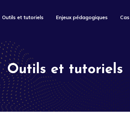
Outils et tutoriels
Enjeux pédagogiques
Cas
Outils et tutoriels