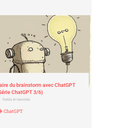
aire du brainstorm avec ChatGPT
Série ChatGPT 3/6)
Outils et tutoriels
ChatGPT