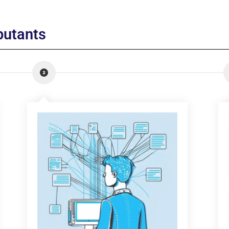
butants