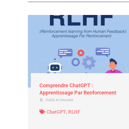
Comprendre ChatGPT :
Apprentissage Par Renforcement
Outils et tutoriels
ChatGPT
,
RLHF