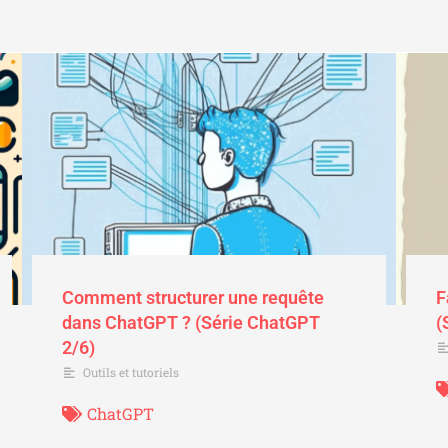
Comment structurer une requête
F
dans ChatGPT ? (Série ChatGPT
(
2/6)
Outils et tutoriels
ChatGPT