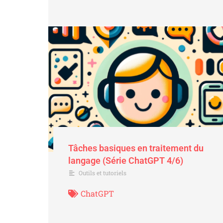
Tâches basiques en traitement du
langage (Série ChatGPT 4/6)
Outils et tutoriels
ChatGPT