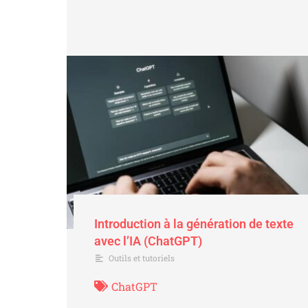
Introduction à la génération de texte
avec l’IA (ChatGPT)
Outils et tutoriels
ChatGPT