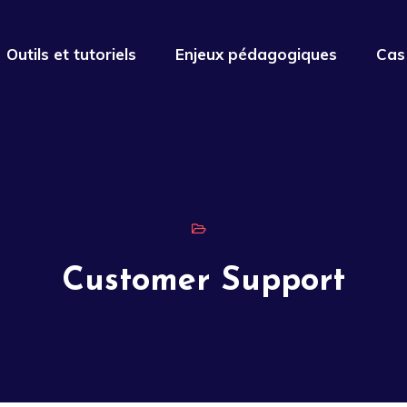
Outils et tutoriels
Enjeux pédagogiques
Cas
Customer Support