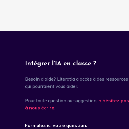
Intégrer l’IA en classe ?
Besoin d'aide? Literatia a accès à des ressources
qui pourraient vous aider.
Pour toute question ou suggestion,
n’hésitez pas
à nous écrire
.
Formulez ici votre question.