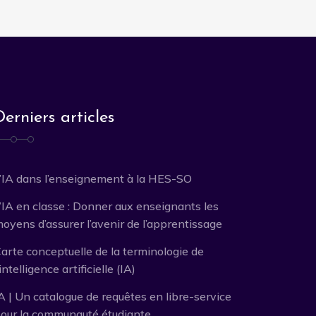
Derniers articles
’IA dans l’enseignement à la HES-SO
’IA en classe : Donner aux enseignants les
oyens d’assurer l’avenir de l’apprentissage
arte conceptuelle de la terminologie de
’intelligence artificielle (IA)
A | Un catalogue de requêtes en libre-service
our la communauté étudiante