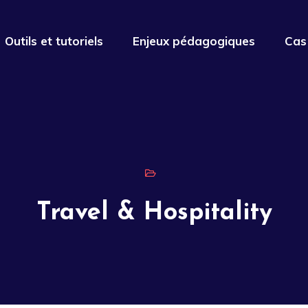
Outils et tutoriels
Enjeux pédagogiques
Cas
Travel & Hospitality