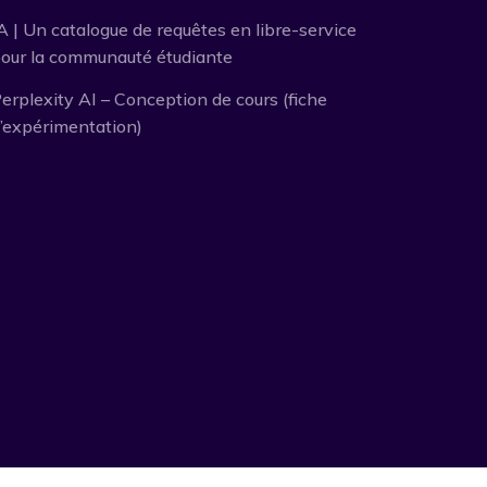
A | Un catalogue de requêtes en libre-service
our la communauté étudiante
erplexity AI – Conception de cours (fiche
’expérimentation)