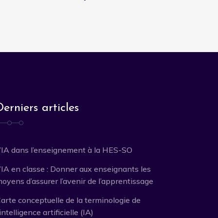
Derniers articles
’IA dans l’enseignement à la HES-SO
’IA en classe : Donner aux enseignants les
oyens d’assurer l’avenir de l’apprentissage
arte conceptuelle de la terminologie de
’intelligence artificielle (IA)