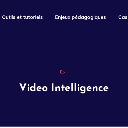
Outils et tutoriels
Enjeux pédagogiques
Cas
Video Intelligence