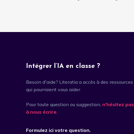
Intégrer l’IA en classe ?
Besoin d'aide? Literatia a accès à des ressources
qui pourraient vous aider.
Pour toute question ou suggestion,
n’hésitez pas
à nous écrire
.
Formulez ici votre question.