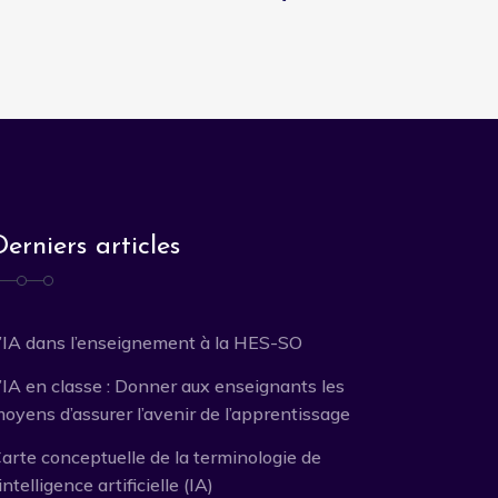
Derniers articles
’IA dans l’enseignement à la HES-SO
’IA en classe : Donner aux enseignants les
oyens d’assurer l’avenir de l’apprentissage
arte conceptuelle de la terminologie de
’intelligence artificielle (IA)