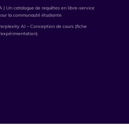
A | Un catalogue de requêtes en libre-service
our la communauté étudiante
erplexity AI – Conception de cours (fiche
’expérimentation)