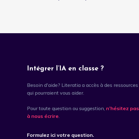
Intégrer l’IA en classe ?
Besoin d'aide? Literatia a accès à des ressources
qui pourraient vous aider.
Pour toute question ou suggestion,
n’hésitez pas
à nous écrire
.
Formulez ici votre question.