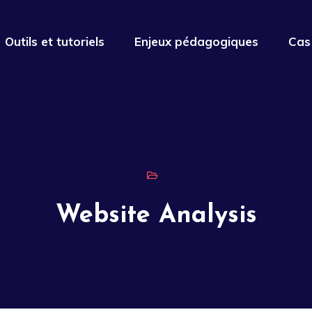
Outils et tutoriels
Enjeux pédagogiques
Cas
Website Analysis