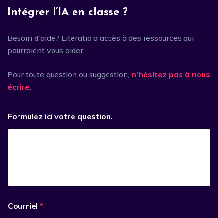
Intégrer l’IA en classe ?
Besoin d'aide? Literatia a accès à des ressources qui
pourraient vous aider.
Pour toute question ou suggestion,
n’hésitez pas à nous
écrire
.
Formulez ici votre question.
Courriel
*