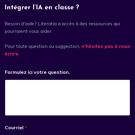
Intégrer l’IA en classe ?
Besoin d'aide? Literatia a accès à des ressources qui
pourraient vous aider.
Pour toute question ou suggestion,
n’hésitez pas à nous
écrire
.
Formulez ici votre question.
Courriel
*