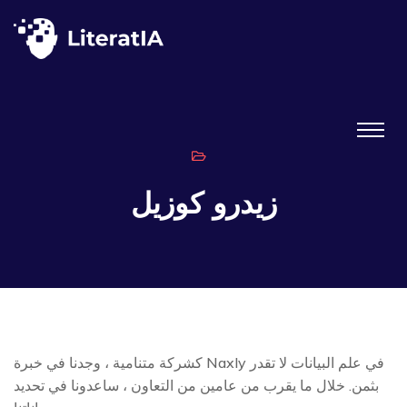
زيدرو كوزيل
كشركة متنامية ، وجدنا في خبرة Naxly في علم البيانات لا تقدر
بثمن. خلال ما يقرب من عامين من التعاون ، ساعدونا في تحديد