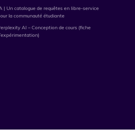
A | Un catalogue de requêtes en libre-service
our la communauté étudiante
erplexity AI – Conception de cours (fiche
’expérimentation)