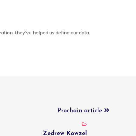
tion, they’ve helped us define our data.
Prochain article
Zedrew Kowzel