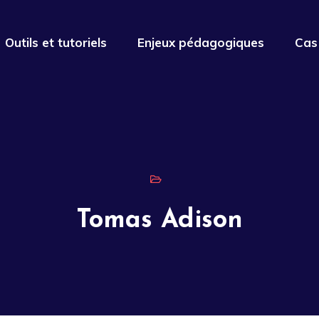
Outils et tutoriels
Enjeux pédagogiques
Cas
Tomas Adison