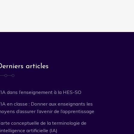
Derniers articles
’IA dans l’enseignement à la HES-SO
’IA en classe : Donner aux enseignants les
oyens d’assurer l’avenir de l’apprentissage
arte conceptuelle de la terminologie de
’intelligence artificielle (IA)