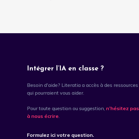
Intégrer l’IA en classe ?
Besoin d'aide? Literatia a accès à des ressources
qui pourraient vous aider.
Pour toute question ou suggestion,
n’hésitez pas
à nous écrire
.
Formulez ici votre question.