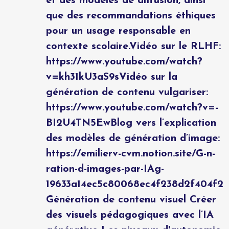
et des modèles de diffusion, ainsi
que des recommandations éthiques
pour un usage responsable en
contexte scolaire.Vidéo sur le RLHF:
https://www.youtube.com/watch?
v=kh31kU3aS9sVidéo sur la
génération de contenu vulgariser:
https://www.youtube.com/watch?v=-
BI2U4TN5EwBlog vers l’explication
des modèles de génération d’image:
https://emilierv-cvm.notion.site/G-n-
ration-d-images-par-IAg-
19633a14ec5c80068ec4f238d2f404f2
Génération de contenu visuel Créer
des visuels pédagogiques avec l’IA