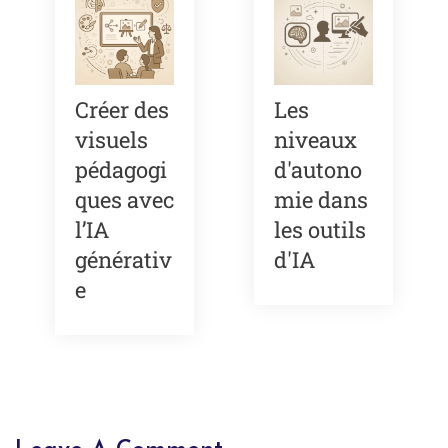
Créer des
Les
visuels
niveaux
pédagogi
d'autono
ques avec
mie dans
l’IA
les outils
générativ
d'IA
e