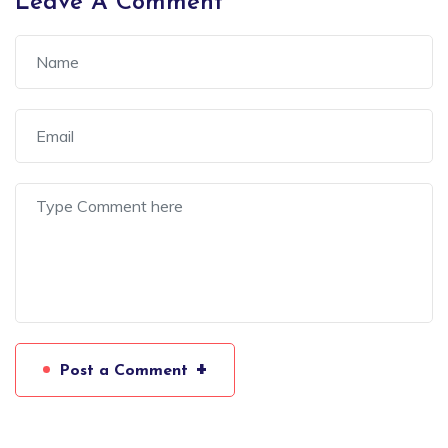
Leave A Comment
+
Post a Comment