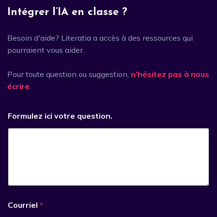
Intégrer l’IA en classe ?
Besoin d'aide? Literatia a accès à des ressources qui
pourraient vous aider.
Pour toute question ou suggestion,
n’hésitez pas à nous
écrire
.
Formulez ici votre question.
Courriel
*