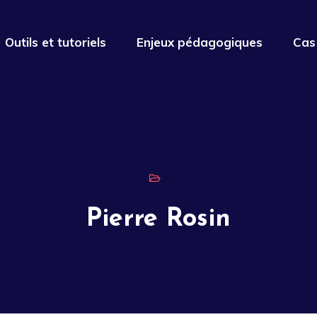
Outils et tutoriels
Enjeux pédagogiques
Cas
Pierre Rosin