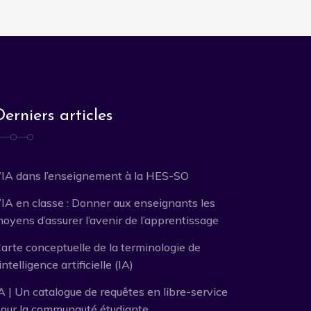
Derniers articles
’IA dans l’enseignement à la HES-SO
’IA en classe : Donner aux enseignants les
oyens d’assurer l’avenir de l’apprentissage
arte conceptuelle de la terminologie de
’intelligence artificielle (IA)
A | Un catalogue de requêtes en libre-service
our la communauté étudiante