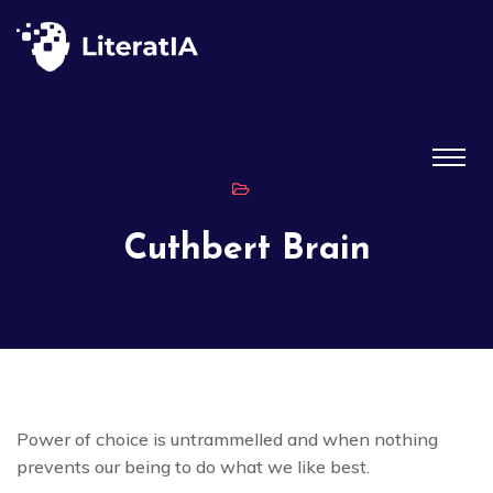
Cuthbert Brain
Power of choice is untrammelled and when nothing
prevents our being to do what we like best.