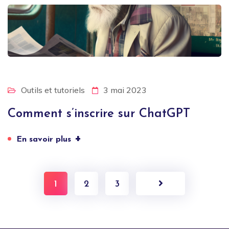
Outils et tutoriels
3 mai 2023
Comment s’inscrire sur ChatGPT
+
En savoir plus
1
2
3