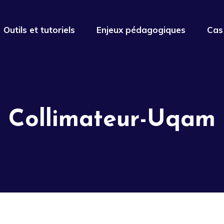
Outils et tutoriels
Enjeux pédagogiques
Cas
Collimateur-Uqam