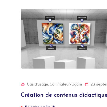
Cas d'usage
,
Collimateur-Uqam
23 sept
Création de contenus didactique
+