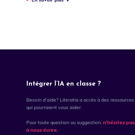
En savoir plus
Intégrer l’IA en classe ?
Besoin d'aide? Literatia a accès à des ressources
qui pourraient vous aider.
Pour toute question ou suggestion,
n’hésitez pas
à nous écrire
.