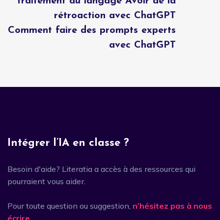
traitement du langage Avoir de la
rétroaction avec ChatGPT
Comment faire des prompts experts
avec ChatGPT
Intégrer l’IA en classe ?
Besoin d'aide? Literatia a accès à des ressources qui
pourraient vous aider.
Pour toute question ou suggestion,
n’hésitez pas à nous
écrire
.