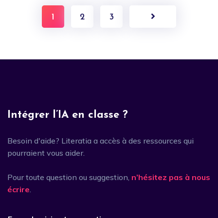
1
2
3
Intégrer l’IA en classe ?
Besoin d'aide? Literatia a accès à des ressources qui
pourraient vous aider.
Pour toute question ou suggestion,
n’hésitez pas à nous
écrire
.