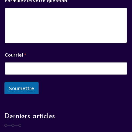
Formulez ici votre question.
Courriel
*
Soumettre
Derniers articles